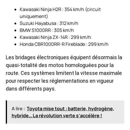
Kawasaki Ninja H2R : 354 km/h (circuit
uniquement)
Suzuki Hayabusa : 312 km/h
BMW S1000RR : 305 km/h
Kawasaki Ninja ZX-14R : 299 km/h
Honda CBR1000RR-R Fireblade : 299 km/h
Les bridages électroniques équipent désormais la
quasi-totalité des motos homologuées pour la
route. Ces systèmes limitent la vitesse maximale
pour respecter les réglementations en vigueur
dans différents pays.
A lire :
Toyota mise tout : batterie, hydrogène,
hybride… La révolution verte s’accélère !