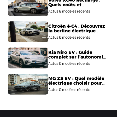
Volvo XC40 Recharge :
Quels coûts et
performances
Actus & modèles récents
électriques ?
Citroën ë-C4 : Découvrez
la berline électrique
emblématique!
Actus & modèles récents
Kia Niro EV : Guide
complet sur l’autonomie
et le prix !
Actus & modèles récents
MG ZS EV : Quel modèle
électrique choisir pour
2026 ?
Actus & modèles récents