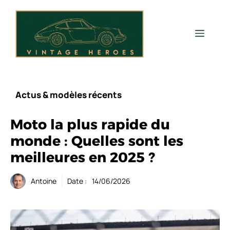
Aller
au
contenu
Men
Actus & modèles récents
Moto la plus rapide du
monde : Quelles sont les
meilleures en 2025 ?
Antoine
Date :
14/06/2026