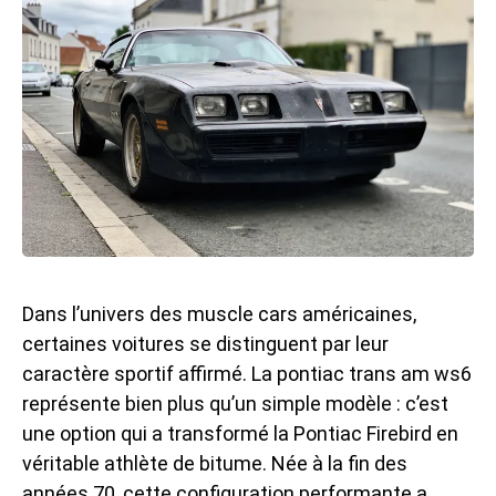
Dans l’univers des muscle cars américaines,
certaines voitures se distinguent par leur
caractère sportif affirmé. La pontiac trans am ws6
représente bien plus qu’un simple modèle : c’est
une option qui a transformé la
Pontiac Firebird
en
véritable athlète de bitume. Née à la fin des
années 70, cette configuration performante a