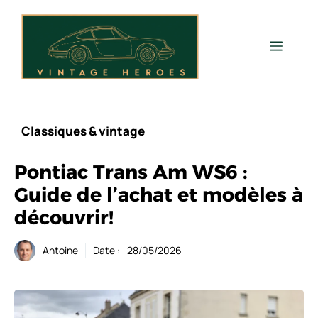
Aller
au
contenu
Men
Classiques & vintage
Pontiac Trans Am WS6 :
Guide de l’achat et modèles à
découvrir!
Antoine
Date :
28/05/2026