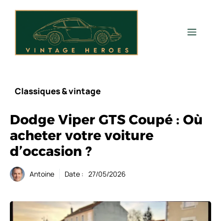
Aller
au
contenu
Men
Classiques & vintage
Dodge Viper GTS Coupé : Où
acheter votre voiture
d’occasion ?
Antoine
Date :
27/05/2026