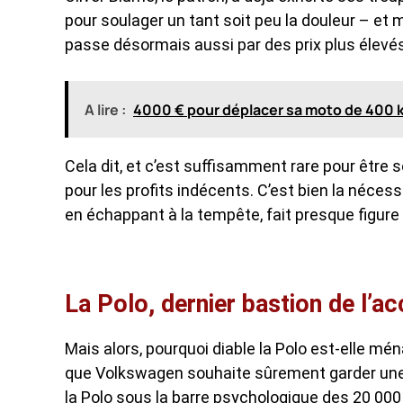
pour soulager un tant soit peu la douleur – et m
passe désormais aussi par des prix plus élevés
A lire :
4000 € pour déplacer sa moto de 400 kg 
Cela dit, et c’est suffisamment rare pour être s
pour les profits indécents. C’est bien la nécessi
en échappant à la tempête, fait presque figure 
La Polo, dernier bastion de l’acc
Mais alors, pourquoi diable la Polo est-elle ménagé
que Volkswagen souhaite sûrement garder une 
la Polo sous la barre psychologique des 20 000 