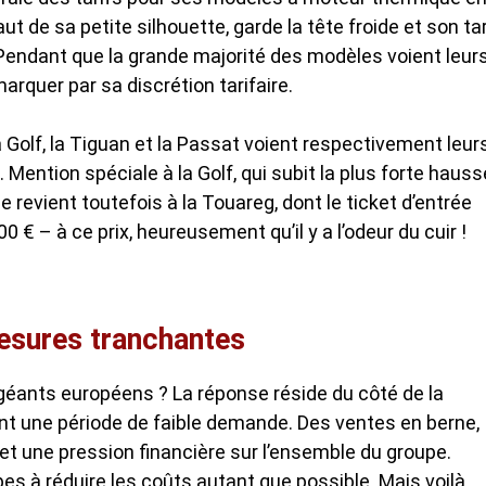
ut de sa petite silhouette, garde la tête froide et son tar
 Pendant que la grande majorité des modèles voient leur
marquer par sa discrétion tarifaire.
la Golf, la Tiguan et la Passat voient respectivement leur
. Mention spéciale à la Golf, qui subit la plus forte hauss
 revient toutefois à la Touareg, dont le ticket d’entrée
0 € – à ce prix, heureusement qu’il y a l’odeur du cuir !
esures tranchantes
 géants européens ? La réponse réside du côté de la
t une période de faible demande. Des ventes en berne,
et une pression financière sur l’ensemble du groupe.
pes à réduire les coûts autant que possible. Mais voilà,