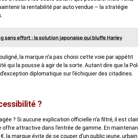
aintenir la rentabilité par auto vendue – la stratégie
.
sans effort : la solution japonaise qui bluffe Harley
ouligné, la marque n’a pas choisi cette voie par appétit
té qui la pousse à agir de la sorte. Autant dire que la Pol
d’exception diplomatique sur l’échiquier des citadines.
essibilité ?
e ? Si aucune explication officielle n’a filtré, il est clai
offre attractive dans l’entrée de gamme. En maintenan
€, la marque évite de se couper d’un public jeune, urbain