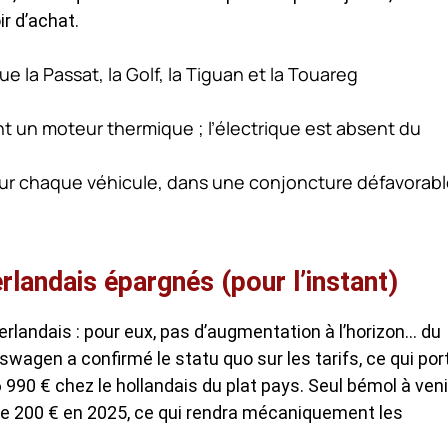
r d’achat.
ue la Passat, la Golf, la Tiguan et la Touareg
 un moteur thermique ; l’électrique est absent du
 sur chaque véhicule, dans une conjoncture défavorabl
rlandais épargnés (pour l’instant)
erlandais : pour eux, pas d’augmentation à l’horizon… du
wagen a confirmé le statu quo sur les tarifs, ce qui por
 990 € chez le hollandais du plat pays. Seul bémol à veni
 de 200 € en 2025, ce qui rendra mécaniquement les