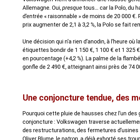
Allemagne. Oui,
presque
tous… car la Polo, du ha
d’entrée « raisonnable » de moins de 20 000 €.
prix augmenter de 2,1 à 3,2 %, la Polo se fait re
Une décision qui n’a rien d’anodin, à l’heure où 
étiquettes bondir de 1 150 €, 1 100 € et 1 325 €
en pourcentage (+4,2 %). La palme de la flambée
gonfle de 2 490 €, atteignant ainsi près de 74 00
Une conjoncture tendue, des m
Pourquoi cette pluie de hausses chez l’un des
conjoncture : Volkswagen traverse actuellemen
des restructurations, des fermetures d’usines 
Oliver Blume, le patron, a déjà exhorté ses trou