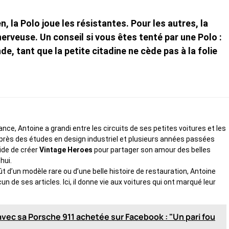
 la Polo joue les résistantes. Pour les autres, la
rveuse. Un conseil si vous êtes tenté par une Polo :
 tant que la petite citadine ne cède pas à la folie
ce, Antoine a grandi entre les circuits de ses petites voitures et les
rès des études en design industriel et plusieurs années passées
cide de créer
Vintage Heroes
pour partager son amour des belles
hui.
fût d’un modèle rare ou d’une belle histoire de restauration, Antoine
de ses articles. Ici, il donne vie aux voitures qui ont marqué leur
s avec sa Porsche 911 achetée sur Facebook : "Un pari fou