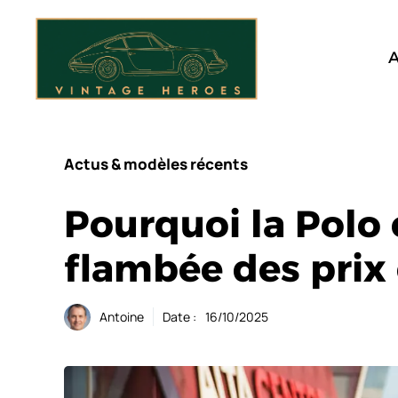
Aller
au
contenu
A
Actus & modèles récents
Pourquoi la Polo 
flambée des prix
Antoine
Date :
16/10/2025