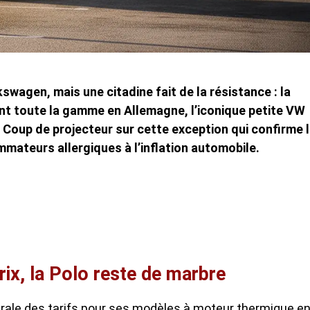
swagen, mais une citadine fait de la résistance : la
ent toute la gamme en Allemagne, l’iconique petite VW
 Coup de projecteur sur cette exception qui confirme 
mateurs allergiques à l’inflation automobile.
ix, la Polo reste de marbre
ale des tarifs pour ses modèles à moteur thermique e