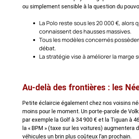
ou simplement sensible à la question du pouvoi
La Polo reste sous les 20 000 €, alors q
connaissent des hausses massives.
Tous les modèles concernés possèdent
débat.
La stratégie vise à améliorer la marge
Au-delà des frontières : les Née
Petite éclaircie également chez nos voisins né
moins pour le moment. Un porte-parole de Volks
par exemple la Golf à 34 900 € et la Tiguan à 46
la « BPM » (taxe sur les voitures) augmentera
véhicules un brin plus coûteux l’an prochain.