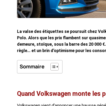
La valse des étiquettes se poursuit chez Volk
Polo. Alors que les prix flambent sur quasim
demeure, stoïque, sous la barre des 20 000 €.
règle… et un brin d’optimisme pour les consom
Sommaire
Quand Volkswagen monte les pr
Volkswagen vient d’annoncer une hausse génér