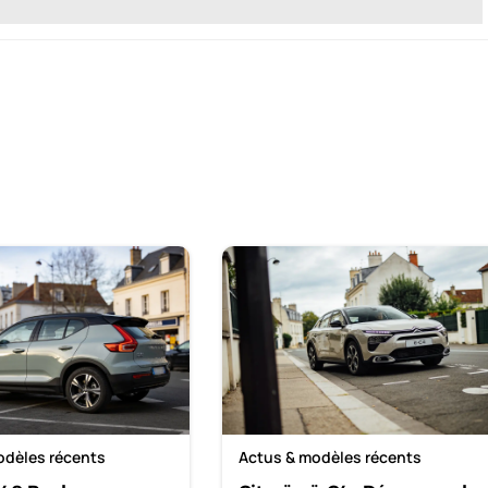
odèles récents
Actus & modèles récents