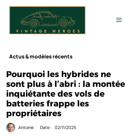
Aller
au
contenu
Men
Actus & modèles récents
Pourquoi les hybrides ne
sont plus à l’abri : la montée
inquiétante des vols de
batteries frappe les
propriétaires
Antoine
Date :
02/11/2025