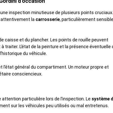
 Gordini d’occasion
 une inspection minutieuse de plusieurs points cruciaux
 attentivement la
carrosserie
, particulièrement sensibl
de caisse et du plancher. Les points de rouille peuvent
traiter. L’état de la peinture et la présence éventuelle 
historique du véhicule.
 et l’état général du compartiment. Un moteur propre et
étaire consciencieux.
attention particulière lors de l’inspection. Le
système 
nt sur les véhicules peu utilisés ou mal entretenus.