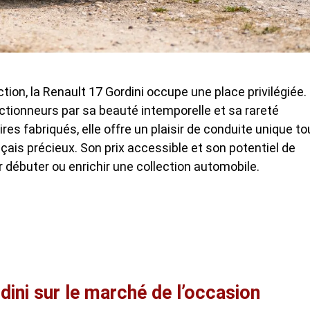
tion, la
Renault 17 Gordini
occupe une place privilégiée.
ectionneurs par sa beauté intemporelle et sa rareté
s fabriqués, elle offre un plaisir de conduite unique to
ais précieux. Son prix accessible et son potentiel de
 débuter ou enrichir une collection automobile.
dini sur le marché de l’occasion