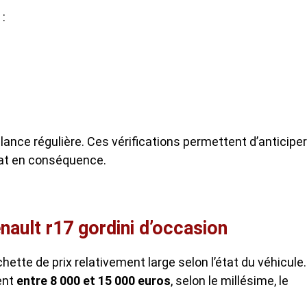
 :
ance régulière. Ces vérifications permettent d’anticiper
chat en conséquence.
enault r17 gordini d’occasion
ette de prix relativement large selon l’état du véhicule.
ent
entre 8 000 et 15 000 euros
, selon le millésime, le