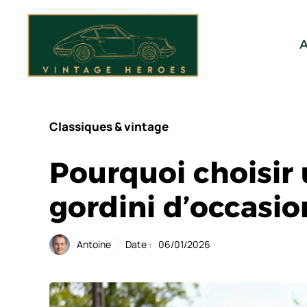
Aller
au
contenu
A
Classiques & vintage
Pourquoi choisir 
gordini d’occasio
Antoine
Date :
06/01/2026