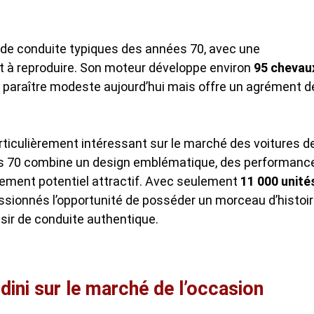
 de conduite typiques des années 70, avec une
t à reproduire. Son moteur développe environ
95 chevau
ut paraître modeste aujourd’hui mais offre un agrément d
ticulièrement intéressant sur le marché des voitures d
ées 70 combine un design emblématique, des performanc
ssement potentiel attractif. Avec seulement
11 000 unité
assionnés l’opportunité de posséder un morceau d’histoi
isir de conduite authentique.
dini sur le marché de l’occasion