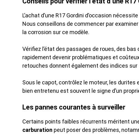
Conseils pour vérifier l’état d’une R17
L’achat d’une R17 Gordini d’occasion nécessite
Nous conseillons de commencer par examiner
la corrosion sur ce modèle.
Vérifiez l’état des passages de roues, des bas 
rapidement devenir problématiques et coûteux à 
retouches donnent également des indices sur l’
Sous le capot, contrôlez le moteur, les durites
bien entretenu est souvent le signe d’un propri
Les pannes courantes à surveiller
Certains points faibles récurrents méritent une 
carburation
peut poser des problèmes, notamme