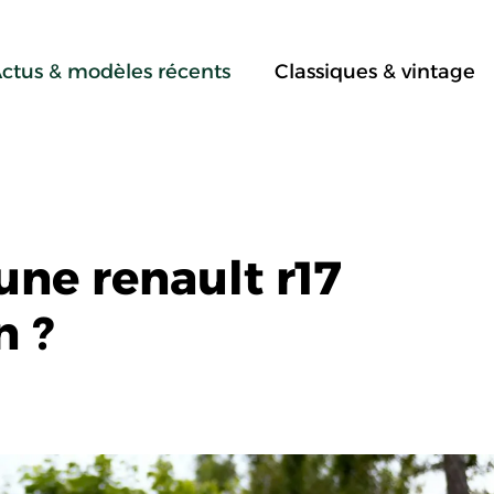
ctus & modèles récents
Classiques & vintage
une renault r17
n ?