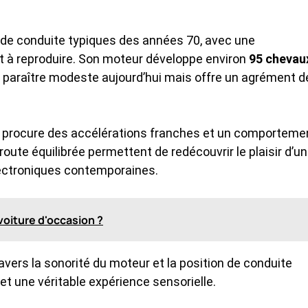
 de conduite typiques des années 70, avec une
t à reproduire. Son moteur développe environ
95 chevau
ut paraître modeste aujourd’hui mais offre un agrément d
, procure des accélérations franches et un comporteme
 route équilibrée permettent de redécouvrir le plaisir d’u
lectroniques contemporaines.
voiture d'occasion ?
avers la sonorité du moteur et la position de conduite
et une véritable expérience sensorielle.