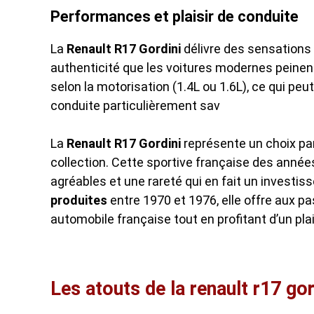
Performances et plaisir de conduite
La
Renault R17 Gordini
délivre des sensations
authenticité que les voitures modernes peinen
selon la motorisation (1.4L ou 1.6L), ce qui pe
conduite particulièrement sav
La
Renault R17 Gordini
représente un choix par
collection. Cette sportive française des ann
agréables et une rareté qui en fait un investi
produites
entre 1970 et 1976, elle offre aux p
automobile française tout en profitant d’un pla
Les atouts de la renault r17 gor