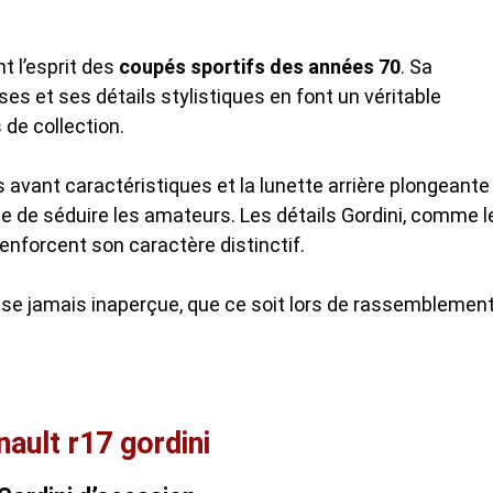
t l’esprit des
coupés sportifs des années 70
. Sa
es et ses détails stylistiques en font un véritable
 de collection.
s avant caractéristiques et la lunette arrière plongeante
e de séduire les amateurs. Les détails Gordini, comme l
enforcent son caractère distinctif.
passe jamais inaperçue, que ce soit lors de rassemblemen
enault r17 gordini