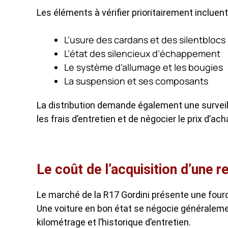
Les éléments à vérifier prioritairement incluent
L’usure des cardans et des silentblocs
L’état des silencieux d’échappement
Le système d’allumage et les bougies
La suspension et ses composants
La distribution demande également une surveill
les frais d’entretien et de négocier le prix d’a
Le coût de l’acquisition d’une r
Le marché de la R17 Gordini présente une fourch
Une voiture en bon état se négocie généralem
kilométrage et l’historique d’entretien.