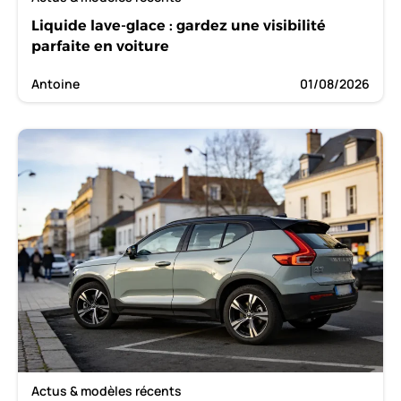
Liquide lave-glace : gardez une visibilité
parfaite en voiture
Antoine
01/08/2026
Actus & modèles récents