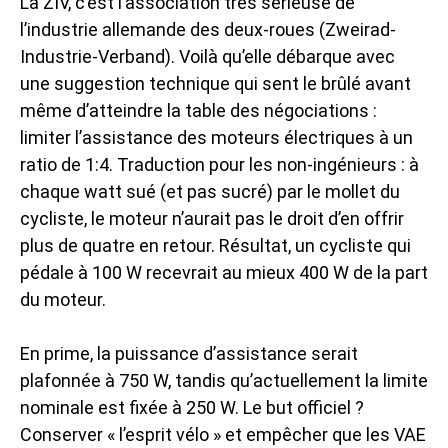
La ZIV, c’est l’association très sérieuse de
l’industrie allemande des deux-roues (Zweirad-
Industrie-Verband). Voilà qu’elle débarque avec
une suggestion technique qui sent le brûlé avant
même d’atteindre la table des négociations :
limiter l’assistance des moteurs électriques à un
ratio de 1:4. Traduction pour les non-ingénieurs : à
chaque watt sué (et pas sucré) par le mollet du
cycliste, le moteur n’aurait pas le droit d’en offrir
plus de quatre en retour. Résultat, un cycliste qui
pédale à 100 W recevrait au mieux 400 W de la part
du moteur.
En prime, la puissance d’assistance serait
plafonnée à 750 W, tandis qu’actuellement la limite
nominale est fixée à 250 W. Le but officiel ?
Conserver « l’esprit vélo » et empêcher que les VAE