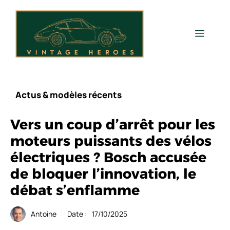
Aller
au
contenu
Men
Actus & modèles récents
Vers un coup d’arrêt pour les
moteurs puissants des vélos
électriques ? Bosch accusée
de bloquer l’innovation, le
débat s’enflamme
Antoine
Date :
17/10/2025