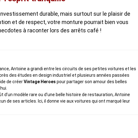
investissement durable, mais surtout sur le plaisir de
ntion et de respect, votre monture pourrait bien vous
ecdotes à raconter lors des arrêts café !
ce, Antoine a grandi entre les circuits de ses petites voitures et les
rès des études en design industriel et plusieurs années passées
cide de créer
Vintage Heroes
pour partager son amour des belles
hui.
fût d’un modèle rare ou d’une belle histoire de restauration, Antoine
de ses articles. Ici, il donne vie aux voitures qui ont marqué leur