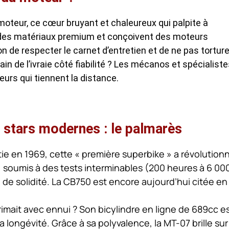
n moteur, ce cœur bruyant et chaleureux qui palpite à
à des matériaux premium et conçoivent des moteurs
ion de respecter le carnet d’entretien et de ne pas torture
 de l’ivraie côté fiabilité ? Les mécanos et spécialiste
eurs qui tiennent la distance.
 stars modernes : le palmarès
ie en 1969, cette « première superbike » a révolution
, soumis à des tests interminables (200 heures à 6 00
e de solidité. La CB750 est encore aujourd’hui citée en
é rimait avec ennui ? Son bicylindre en ligne de 689cc e
a longévité. Grâce à sa polyvalence, la MT-07 brille sur