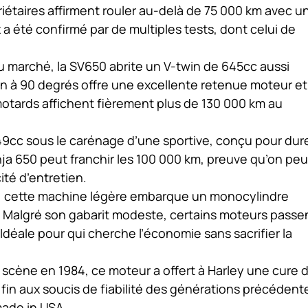
riétaires affirment rouler au-delà de 75 000 km avec u
 a été confirmé par de multiples tests, dont celui de
 marché, la SV650 abrite un V-twin de 645cc aussi
tion à 90 degrés offre une excellente retenue moteur et
otards affichent fièrement plus de 130 000 km au
9cc sous le carénage d’une sportive, conçu pour dure
ja 650 peut franchir les 100 000 km, preuve qu’on peu
cité d’entretien.
, cette machine légère embarque un monocylindre
té. Malgré son gabarit modeste, certains moteurs passe
Idéale pour qui cherche l’économie sans sacrifier la
 scène en 1984, ce moteur a offert à Harley une cure 
 fin aux soucis de fiabilité des générations précédent
made in USA.