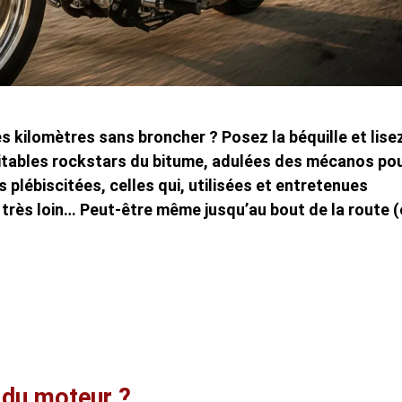
s kilomètres sans broncher ? Posez la béquille et lise
ritables rockstars du bitume, adulées des mécanos po
s plébiscitées, celles qui, utilisées et entretenues
 très loin… Peut-être même jusqu’au bout de la route (
 du moteur ?