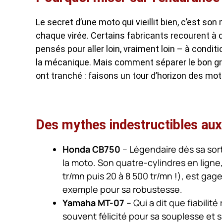
Le secret d’une moto qui vieillit bien, c’est so
chaque virée. Certains fabricants recourent 
pensés pour aller loin, vraiment loin – à condit
la mécanique. Mais comment séparer le bon grain
ont tranché : faisons un tour d’horizon des mot
Des mythes indestructibles aux
Honda CB750
– Légendaire dès sa sort
la moto. Son quatre-cylindres en ligne
tr/mn puis 20 à 8 500 tr/mn !), est gag
exemple pour sa robustesse.
Yamaha MT-07
– Qui a dit que fiabilit
souvent félicité pour sa souplesse et s