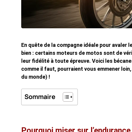
En quête de la compagne idéale pour avaler le
bien : certains moteurs de motos sont de vé
leur fidélité à toute épreuve. Voici les bécane
comme il faut, pourraient vous emmener loin,
du monde) !
Sommaire
Pourquoi miser sur l’endurance