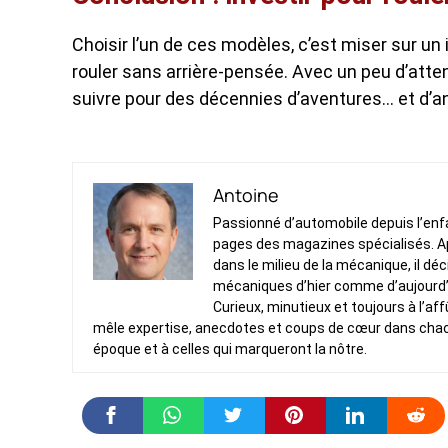
Choisir l’un de ces modèles, c’est miser sur un 
rouler sans arrière-pensée. Avec un peu d’atte
suivre pour des décennies d’aventures… et d’an
Antoine
Passionné d’automobile depuis l’enfan
pages des magazines spécialisés. Ap
dans le milieu de la mécanique, il dé
mécaniques d’hier comme d’aujourd’
Curieux, minutieux et toujours à l’af
mêle expertise, anecdotes et coups de cœur dans chacun 
époque et à celles qui marqueront la nôtre.