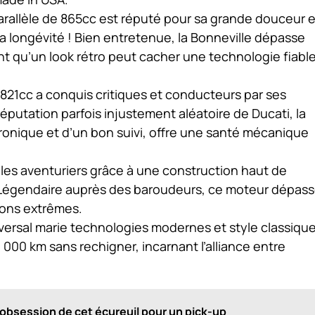
arallèle de 865cc est réputé pour sa grande douceur e
 la longévité ! Bien entretenue, la Bonneville dépasse
t qu’un look rétro peut cacher une technologie fiabl
821cc a conquis critiques et conducteurs par ses
 réputation parfois injustement aléatoire de Ducati, la
tronique et d’un bon suivi, offre une santé mécanique
 les aventuriers grâce à une construction haut de
Légendaire auprès des baroudeurs, ce moteur dépas
ions extrêmes.
versal marie technologies modernes et style classique
 000 km sans rechigner, incarnant l’alliance entre
e obsession de cet écureuil pour un pick-up