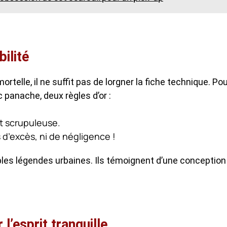
bilité
telle, il ne suffit pas de lorgner la fiche technique. Po
 panache, deux règles d’or :
t scrupuleuse.
 d’excès, ni de négligence !
les légendes urbaines. Ils témoignent d’une conception
 l’esprit tranquille