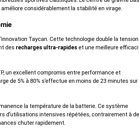
 améliore considérablement la stabilité en virage.
omie
l’innovation Taycan. Cette technologie double la tension
ant des
recharges ultra-rapides
et une meilleure efficaci
TP, un excellent compromis entre performance et
harge de 5% à 80% s’effectue en moins de 23 minutes sur
manence la température de la batterie. Ce système
s d’utilisations intensives répétées, contrairement à d
mances chuter rapidement.