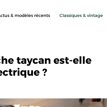
ctus & modèles récents
Classiques & vintage
he taycan est-elle
ectrique ?