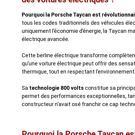
Pourquoi la Porsche Taycan est révolutionnai
tous les codes traditionnels des véhicules éle
uniquement l’économie d’énergie, la Taycan ma
électrique avancée.
Cette berline électrique transforme complèteme
qu’une voiture électrique peut offrir des sens
thermique, tout en respectant l’environnement
Sa
technologie 800 volts
constitue sa principa
permet des performances exceptionnelles, tant
constructeur n’avait osé franchir ce cap tech
Pourquoi la Porsche Taycan est