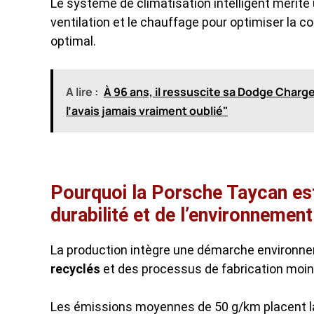
Le système de climatisation intelligent mérit
ventilation et le chauffage pour optimiser la
optimal.
A lire :
À 96 ans, il ressuscite sa Dodge Charge
l’avais jamais vraiment oublié"
Pourquoi la Porsche Taycan est 
durabilité et de l’environnement
La production intègre une démarche environne
recyclés
et des processus de fabrication moins
Les émissions moyennes de 50 g/km placent l