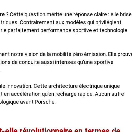
re
? Cette question mérite une réponse claire : elle brise
ctriques. Contrairement aux modèles qui privilégient
rie parfaitement performance sportive et technologie
nt notre vision de la mobilité zéro émission. Elle prouv
ations de conduite aussi intenses qu’une sportive
.
le innovation. Cette architecture électrique unique
 en accélération qu’en recharge rapide. Aucun autre
nologique avant Porsche.
-elle révolutionnaire en termes de