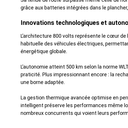
grâce aux batteries intégrées dans le plancher,
Innovations technologiques et auton
L’architecture 800 volts représente le cœur de 
habituelle des véhicules électriques, permett
énergétique globale.
L’autonomie atteint 500 km selon la norme WL
praticité. Plus impressionnant encore : la rec
une borne adaptée.
La gestion thermique avancée optimise en per
intelligent préserve les performances même lor
nombreux concurrents qui voient leurs perfor