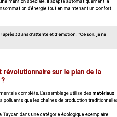
e une mention spéciale. Il adapte automatiquement la
 consommation d’énergie tout en maintenant un confort
r après 30 ans d’attente et d’émotion : "Ce son, je ne
révolutionnaire sur le plan de la
 ?
mentale complète. L’assemblage utilise des
matériaux
 polluants que les chaînes de production traditionnelle
a Taycan dans une catégorie écologique exemplaire.