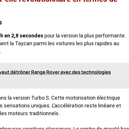
s
/h en 2,8 secondes
pour la version la plus performante.
nt la Taycan parmi les voitures les plus rapides au
.
 veut détrôner Range Rover avec des technologies
s la version Turbo S. Cette motorisation électrique
 sensations uniques. L’accélération reste linéaire et
es moteurs traditionnels.
breuses sportives classiques. Le centre de gravité bas