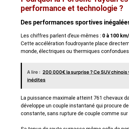
performance et technologie ?
Des performances sportives inégalée
Les chiffres parlent d’eux-mêmes :
0 à 100 km
Cette accélération foudroyante place directeme
monde, électriques ou thermiques confondues
A lire :
200 000€ la surprise ? Ce SUV chinois
inédites
La puissance maximale atteint 761 chevaux dan
développe un couple instantané qui procure des
constante, sans rupture de couple comme sur l
Sa tenue de route surpasse même celle de nom