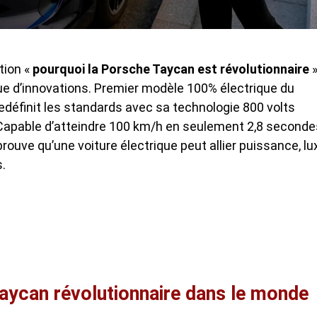
tion «
pourquoi la Porsche Taycan est révolutionnaire
e d’innovations. Premier modèle 100% électrique du
redéfinit les standards avec sa technologie 800 volts
 Capable d’atteindre 100 km/h en seulement 2,8 seconde
rouve qu’une voiture électrique peut allier puissance, lu
.
Taycan révolutionnaire dans le monde