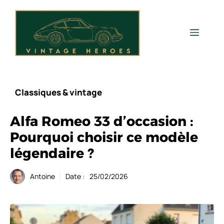
Aller
au
contenu
Men
Classiques & vintage
Alfa Romeo 33 d’occasion :
Pourquoi choisir ce modèle
légendaire ?
Antoine
Date :
25/02/2026