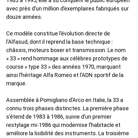
1983 à 1995, elle a su conquérir le public européen
avec près d’un million d’exemplaires fabriqués sur
douze années.
Ce modèle constitue l’évolution directe de
l’Alfasud, dont il reprend la base technique :
châssis, moteurs boxer et transmission. Le nom
« 33 » rend hommage aux célèbres prototypes de
course « type 33 » des années 1970, marquant
ainsi
l’héritage Alfa Romeo
et l’ADN sportif de la
marque.
Assemblée à Pomigliano d’Arco en Italie, la 33 a
connu trois phases distinctes. La première phase
s’étend de 1983 à 1986, suivie d’un premier
restylage mi-1986 qui modernise l’habitacle et
améliore la lisibilité des instruments. La troisième