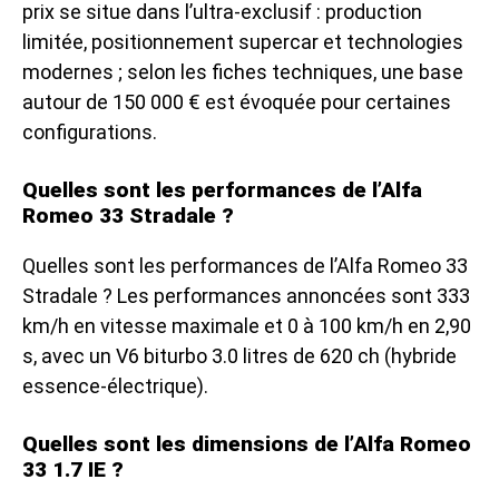
prix se situe dans l’ultra-exclusif : production
limitée, positionnement supercar et technologies
modernes ; selon les fiches techniques, une base
autour de 150 000 € est évoquée pour certaines
configurations.
Quelles sont les performances de l’Alfa
Romeo 33 Stradale ?
Quelles sont les performances de l’Alfa Romeo 33
Stradale ? Les performances annoncées sont 333
km/h en vitesse maximale et 0 à 100 km/h en 2,90
s, avec un V6 biturbo 3.0 litres de 620 ch (hybride
essence-électrique).
Quelles sont les dimensions de l’Alfa Romeo
33 1.7 IE ?