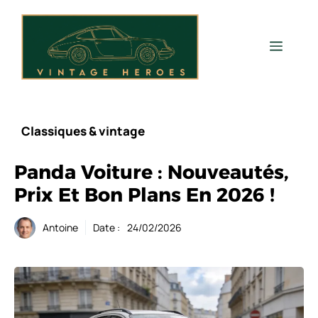
Aller
au
contenu
Men
Classiques & vintage
Panda Voiture : Nouveautés,
Prix Et Bon Plans En 2026 !
Antoine
Date :
24/02/2026