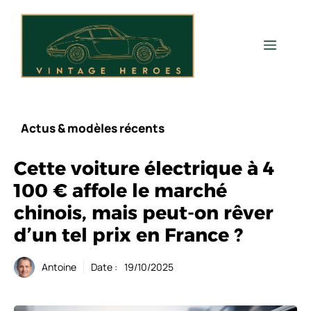
Aller
au
contenu
Men
Actus & modèles récents
Cette voiture électrique à 4
100 € affole le marché
chinois, mais peut-on rêver
d’un tel prix en France ?
Antoine
Date :
19/10/2025