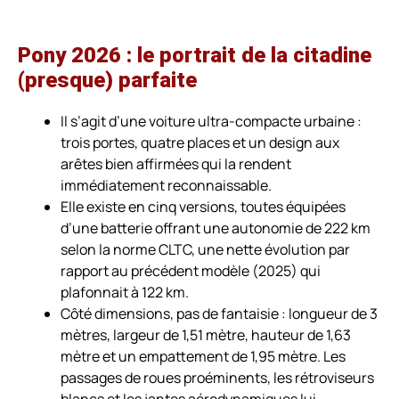
Pony 2026 : le portrait de la citadine
(presque) parfaite
Il s’agit d’une voiture ultra-compacte urbaine :
trois portes, quatre places et un design aux
arêtes bien affirmées qui la rendent
immédiatement reconnaissable.
Elle existe en cinq versions, toutes équipées
d’une batterie offrant une autonomie de 222 km
selon la norme CLTC, une nette évolution par
rapport au précédent modèle (2025) qui
plafonnait à 122 km.
Côté dimensions, pas de fantaisie : longueur de 3
mètres, largeur de 1,51 mètre, hauteur de 1,63
mètre et un empattement de 1,95 mètre. Les
passages de roues proéminents, les rétroviseurs
blancs et les jantes aérodynamiques lui