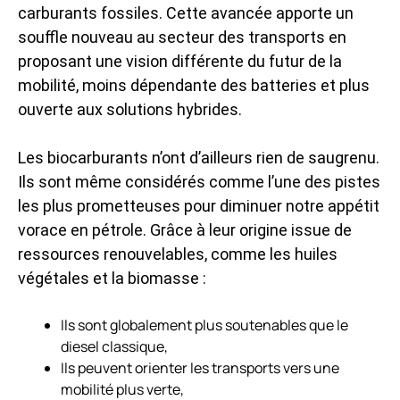
carburants fossiles. Cette avancée apporte un
souffle nouveau au secteur des transports en
proposant une vision différente du futur de la
mobilité, moins dépendante des batteries et plus
ouverte aux solutions hybrides.
Les biocarburants n’ont d’ailleurs rien de saugrenu.
Ils sont même considérés comme l’une des pistes
les plus prometteuses pour diminuer notre appétit
vorace en pétrole. Grâce à leur origine issue de
ressources renouvelables, comme les huiles
végétales et la biomasse :
Ils sont globalement plus soutenables que le
diesel classique,
Ils peuvent orienter les transports vers une
mobilité plus verte,