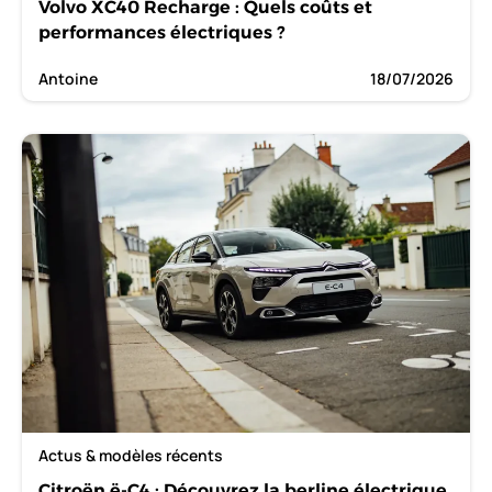
Volvo XC40 Recharge : Quels coûts et
performances électriques ?
Antoine
18/07/2026
Actus & modèles récents
Citroën ë-C4 : Découvrez la berline électrique