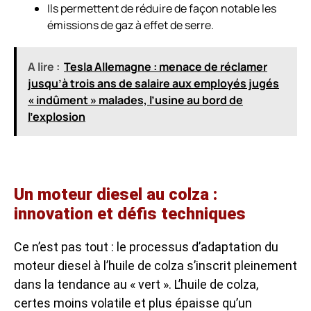
Ils permettent de réduire de façon notable les
émissions de gaz à effet de serre.
A lire :
Tesla Allemagne : menace de réclamer
jusqu’à trois ans de salaire aux employés jugés
« indûment » malades, l’usine au bord de
l’explosion
Un moteur diesel au colza :
innovation et défis techniques
Ce n’est pas tout : le processus d’adaptation du
moteur diesel à l’huile de colza s’inscrit pleinement
dans la tendance au « vert ». L’huile de colza,
certes moins volatile et plus épaisse qu’un