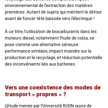
environnemental de l’extraction des matières
premières. Autant de sujets qui méritent le détour
avant de foncer tête baissée vers l’électrique !
À ce titre, l’utilisation de biocarburants dans les
moteurs diesel, notamment l’huile de colza, se
pose comme une alternative sérieuse :
performance similaire, impact moindre sur la
production et le recyclage, et réduction potentielle
des inconvénients liés aux batteries.
Vers une coexistence des modes de
transport « propres » ?
L’étude menée par l’Université RUDN ouvre de