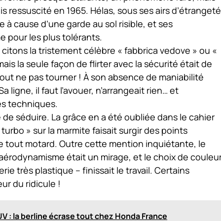
 ressuscité en 1965. Hélas, sous ses airs d’étrangeté
e à cause d’une garde au sol risible, et ses
 pour les plus tolérants.
 citons la tristement célèbre « fabbrica vedove » ou «
is la seule façon de flirter avec la sécurité était de
rtout ne pas tourner ! À son absence de maniabilité
 ligne, il faut l’avouer, n’arrangeait rien… et
es techniques.
 de séduire. La grâce en a été oubliée dans le cahier
turbo » sur la marmite faisait surgir des points
e tout motard. Outre cette mention inquiétante, le
l’aérodynamisme était un mirage, et le choix de couleu
rie très plastique – finissait le travail. Certains
r du ridicule !
UV : la berline écrase tout chez Honda France