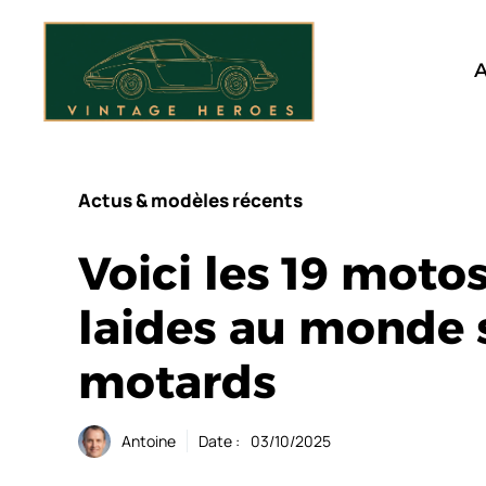
Aller
au
contenu
A
Actus & modèles récents
Voici les 19 motos
laides au monde 
motards
Antoine
Date :
03/10/2025