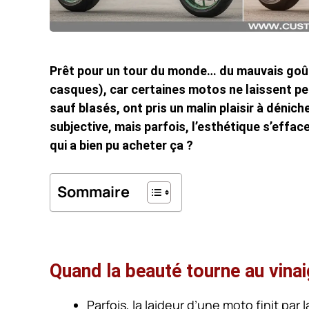
Prêt pour un tour du monde… du mauvais goût
casques), car certaines motos ne laissent pe
sauf blasés, ont pris un malin plaisir à déniche
subjective, mais parfois, l’esthétique s’effa
qui a bien pu acheter ça ?
Sommaire
Quand la beauté tourne au vinaig
Parfois, la laideur d’une moto finit pa