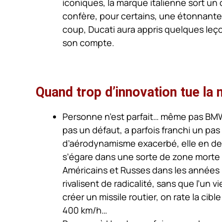
iconiques, la marque italienne sort un o
confère, pour certains, une étonnante
coup, Ducati aura appris quelques leçon
son compte.
Quand trop d’innovation tue la 
Personne n’est parfait… même pas BMW.
pas un défaut, a parfois franchi un pa
d’aérodynamisme exacerbé, elle en devi
s’égare dans une sorte de zone morte d
Américains et Russes dans les années 
rivalisent de radicalité, sans que l’un v
créer un missile routier, on rate la cib
400 km/h…