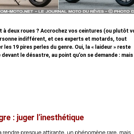
 à deux roues ? Accrochez vos ceintures (ou plutôt v
rsonne indifférent, et ces experts et motards, tout
r les 19 pires perles du genre. Oui, la « laideur » reste
ce devant le désastre, au point qu’on se demande : mais
re : juger l’inesthétique
r la rendre presque attirante, un phénomène rare, mais