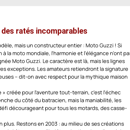
 des ratés incomparables
dèle, mais un constructeur entier : Moto Guzzi ! Si
on à la moto mondiale, l’harmonie et l’élégance n’ont pa
gnée Moto Guzzi. Le caractère est là, mais les lignes
res exceptions. Les amateurs retiendront la signature
euses – dit-on avec respect pour la mythique maison
 » créée pour l’aventure tout-terrain, c’est l’échec
nche du côté du batracien, mais la maniabilité, les
 défi décourageant pour tous les motards, des casse-
n plus. Restons en 2003 : au milieu de ses créations