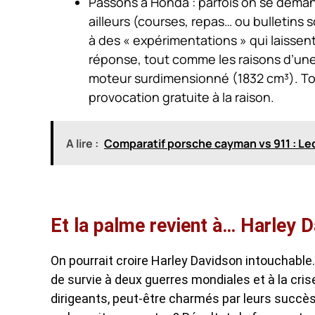
Passons à Honda : parfois on se demande
ailleurs (courses, repas… ou bulletins 
à des « expérimentations » qui laissen
réponse, tout comme les raisons d’une 
moteur surdimensionné (1832 cm³). T
provocation gratuite à la raison.
A lire :
Comparatif porsche cayman vs 911 : Leq
Et la palme revient à… Harley 
On pourrait croire Harley Davidson intouchable
de survie à deux guerres mondiales et à la cris
dirigeants, peut-être charmés par leurs succès,