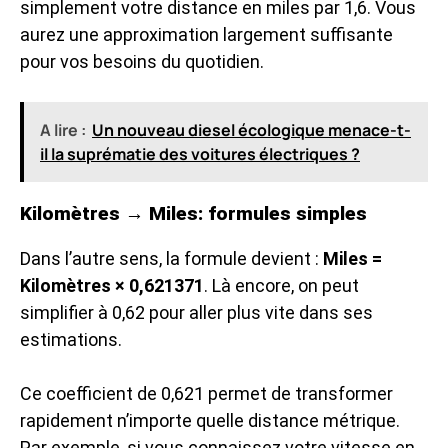
simplement votre distance en miles par 1,6. Vous
aurez une approximation largement suffisante
pour vos besoins du quotidien.
A lire :
Un nouveau diesel écologique menace-t-
il la suprématie des voitures électriques ?
Kilomètres → Miles: formules simples
Dans l’autre sens, la formule devient :
Miles =
Kilomètres × 0,621371
. Là encore, on peut
simplifier à 0,62 pour aller plus vite dans ses
estimations.
Ce coefficient de 0,621 permet de transformer
rapidement n’importe quelle distance métrique.
Par exemple, si vous connaissez votre vitesse en