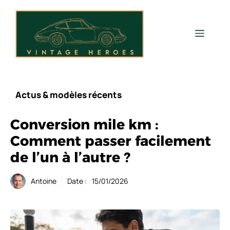
Aller
au
contenu
Men
Actus & modèles récents
Conversion mile km :
Comment passer facilement
de l’un à l’autre ?
Antoine
Date :
15/01/2026