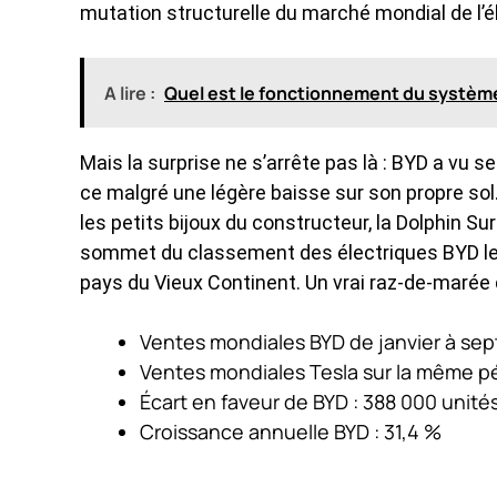
mutation structurelle du marché mondial de l’é
A lire :
Quel est le fonctionnement du systèm
Mais la surprise ne s’arrête pas là : BYD a v
ce malgré une légère baisse sur son propre sol.
les petits bijoux du constructeur, la Dolphin Su
sommet du classement des électriques BYD le
pays du Vieux Continent. Un vrai raz-de-marée d
Ventes mondiales BYD de janvier à sep
Ventes mondiales Tesla sur la même pér
Écart en faveur de BYD : 388 000 unité
Croissance annuelle BYD : 31,4 %