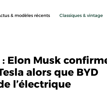
ctus & modèles récents
Classiques & vintage
 : Elon Musk confirm
 Tesla alors que BYD
de l’électrique