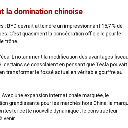
t la domination chinoise
des : BYD devrait atteindre un impressionnant 15,7 % de
s. C’est quasiment la consécration officielle pour le
le trône.
l’écart, notamment la modification des avantages fisca
 Si certains se consolaient en pensant que Tesla pouvait
ien transformer le fossé actuel en véritable gouffre au
. Avec une expansion internationale marquée, le
ion grandissante pour les marchés hors Chine, la marq
contester cette nouvelle dynamique : le constructeur
à venir.