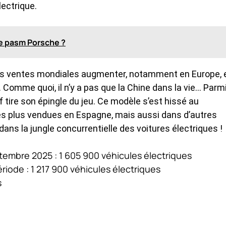
lectrique.
e pasm Porsche ?
u ses ventes mondiales augmenter, notamment en Europe, 
 Comme quoi, il n’y a pas que la Chine dans la vie… Parm
rf tire son épingle du jeu. Ce modèle s’est hissé au
s plus vendues en Espagne, mais aussi dans d’autres
ans la jungle concurrentielle des voitures électriques !
tembre 2025 : 1 605 900 véhicules électriques
iode : 1 217 900 véhicules électriques
s