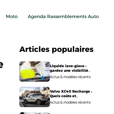
Moto
Agenda Rassemblements Auto
Articles populaires
e
Liquide lave-glace :
gardez une visibilité
parfaite en voiture
Actus & modèles récents
Volvo XC40 Recharge :
Quels coûts et
performances
Actus & modèles récents
électriques ?