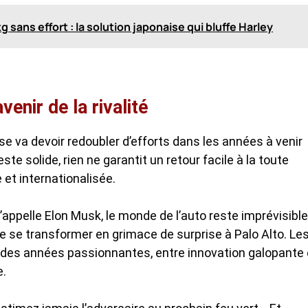
sans effort : la solution japonaise qui bluffe Harley
enir de la rivalité
ise va devoir redoubler d’efforts dans les années à venir
este solide, rien ne garantit un retour facile à la toute
 et internationalisée.
appelle Elon Musk, le monde de l’auto reste imprévisible
te se transformer en grimace de surprise à Palo Alto. Le
e des années passionnantes, entre innovation galopante 
e.