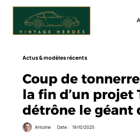
Aller
au
contenu
A
Actus & modèles récents
Coup de tonnerre
la fin d’un projet
détrône le géant 
Antoine
Date :
19/10/2025