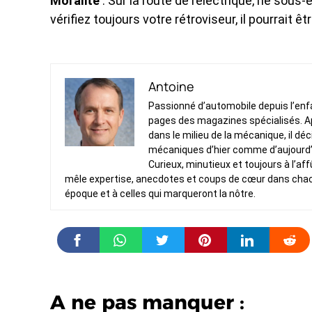
Moralité
: Sur la route de l’électrique, ne sous
vérifiez toujours votre rétroviseur, il pourrait êt
Antoine
Passionné d’automobile depuis l’enfan
pages des magazines spécialisés. Ap
dans le milieu de la mécanique, il dé
mécaniques d’hier comme d’aujourd’
Curieux, minutieux et toujours à l’af
mêle expertise, anecdotes et coups de cœur dans chacun 
époque et à celles qui marqueront la nôtre.
A ne pas manquer :