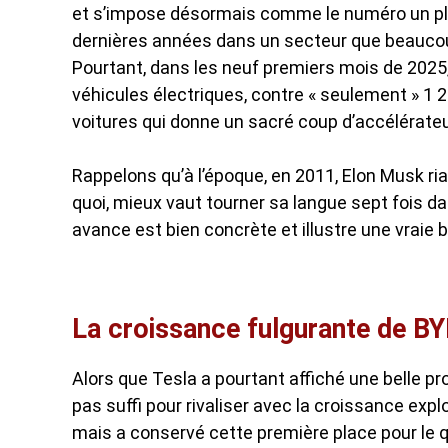
et s’impose désormais comme le numéro un pla
dernières années dans un secteur que beaucoup
Pourtant, dans les neuf premiers mois de 2025,
véhicules électriques, contre « seulement » 1 
voitures qui donne un sacré coup d’accélérateur
Rappelons qu’à l’époque, en 2011, Elon Musk r
quoi, mieux vaut tourner sa langue sept fois d
avance est bien concrète et illustre une vraie 
La croissance fulgurante de BY
Alors que Tesla a pourtant affiché une belle pr
pas suffi pour rivaliser avec la croissance exp
mais a conservé cette première place pour le q