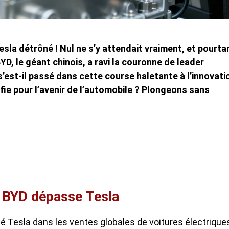
esla détrôné ! Nul ne s’y attendait vraiment, et pourta
BYD, le géant chinois, a ravi la couronne de leader
s’est-il passé dans cette course haletante à l’innovati
ifie pour l’avenir de l’automobile ? Plongeons sans
: BYD dépasse Tesla
assé Tesla dans les ventes globales de voitures électrique