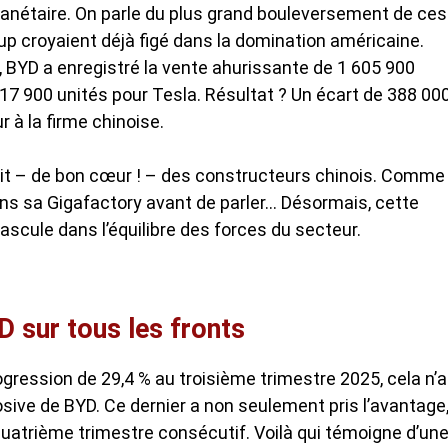
nétaire. On parle du plus grand bouleversement de ces
 croyaient déjà figé dans la domination américaine.
 BYD a enregistré la vente ahurissante de 1 605 900
217 900 unités pour Tesla. Résultat ? Un écart de 388 00
 à la firme chinoise.
iait – de bon cœur ! – des constructeurs chinois. Comme
ans sa Gigafactory avant de parler… Désormais, cette
bascule dans l’équilibre des forces du secteur.
D sur tous les fronts
ogression de 29,4 % au troisième trimestre 2025, cela n’a
losive de BYD. Ce dernier a non seulement pris l’avantage
uatrième trimestre consécutif. Voilà qui témoigne d’un