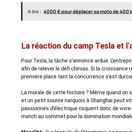
A lire :
4000 € pour déplacer sa moto de 400 kg 
La réaction du camp Tesla et l’av
Pour Tesla, la tâche s’annonce ardue. L’entrepr
afin de relever le défi chinois. Si la croissance r
première place tant la concurrence s’est durcie
La morale de cette histoire ? Même quand on s’
et un petit sourire narquois à Shanghai peut vi
passionnés d’électrique risquent donc de vivr
match au sommet pour la domination mondial