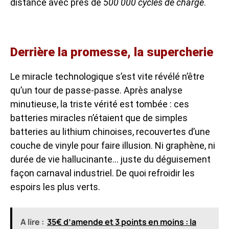
distance avec près de
500 000 cycles de charge
.
Derrière la promesse, la supercherie
Le miracle technologique s’est vite révélé n’être
qu’un tour de passe-passe. Après analyse
minutieuse, la triste vérité est tombée : ces
batteries miracles n’étaient que de simples
batteries au lithium chinoises, recouvertes d’une
couche de vinyle pour faire illusion. Ni graphène, ni
durée de vie hallucinante… juste du déguisement
façon carnaval industriel. De quoi refroidir les
espoirs les plus verts.
A lire :
35€ d’amende et 3 points en moins : la