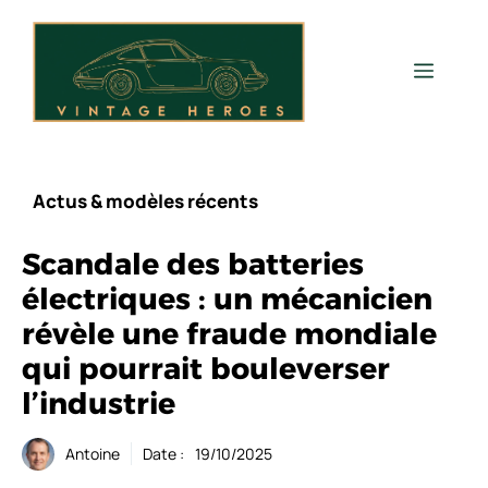
Aller
au
contenu
Men
Actus & modèles récents
Scandale des batteries
électriques : un mécanicien
révèle une fraude mondiale
qui pourrait bouleverser
l’industrie
Antoine
Date :
19/10/2025