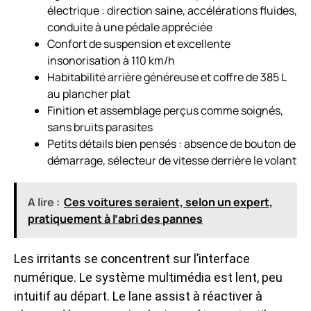
électrique : direction saine, accélérations fluides,
conduite à une pédale appréciée
Confort de suspension et excellente
insonorisation à 110 km/h
Habitabilité arrière généreuse et coffre de 385 L
au plancher plat
Finition et assemblage perçus comme soignés,
sans bruits parasites
Petits détails bien pensés : absence de bouton de
démarrage, sélecteur de vitesse derrière le volant
A lire :
Ces voitures seraient, selon un expert,
pratiquement à l’abri des pannes
Les irritants se concentrent sur l’interface
numérique. Le système multimédia est lent, peu
intuitif au départ. Le lane assist à réactiver à