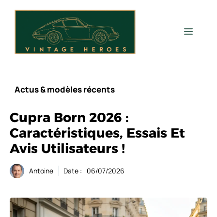
Aller
au
contenu
Men
Actus & modèles récents
Cupra Born 2026 :
Caractéristiques, Essais Et
Avis Utilisateurs !
Antoine
Date :
06/07/2026