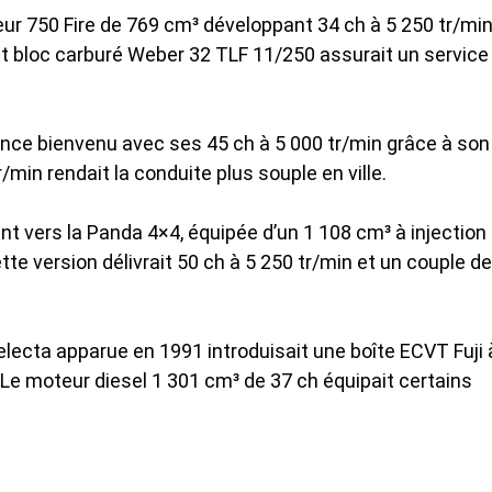
teur 750 Fire de 769 cm³ développant 34 ch à 5 250 tr/min
it bloc carburé Weber 32 TLF 11/250 assurait un service
ance bienvenu avec ses 45 ch à 5 000 tr/min grâce à son
min rendait la conduite plus souple en ville.
nt vers la Panda 4×4, équipée d’un 1 108 cm³ à injection
e version délivrait 50 ch à 5 250 tr/min et un couple de
lecta apparue en 1991 introduisait une boîte ECVT Fuji 
Le moteur diesel 1 301 cm³ de 37 ch équipait certains