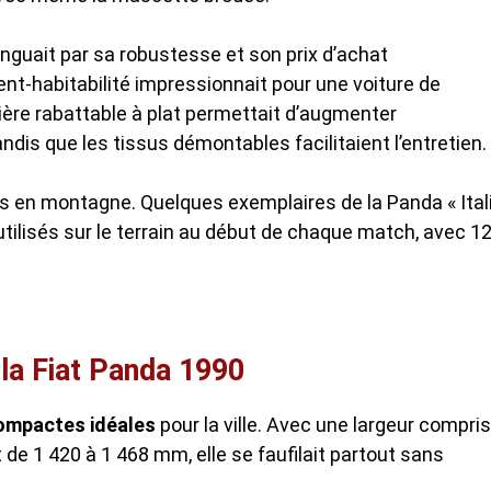
tinguait par sa robustesse et son prix d’achat
t-habitabilité impressionnait pour une voiture de
ère rabattable à plat permettait d’augmenter
is que les tissus démontables facilitaient l’entretien.
s en montagne. Quelques exemplaires de la Panda « Ital
ilisés sur le terrain au début de chaque match, avec 1
 la Fiat Panda 1990
ompactes idéales
pour la ville. Avec une largeur compri
de 1 420 à 1 468 mm, elle se faufilait partout sans