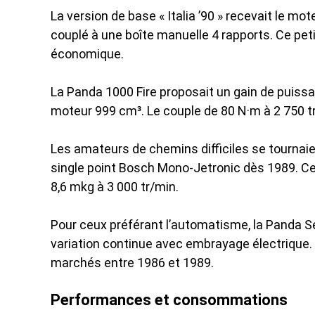
La version de base « Italia ’90 » recevait le mo
couplé à une boîte manuelle 4 rapports. Ce pet
économique.
La Panda 1000 Fire proposait un gain de puiss
moteur 999 cm³. Le couple de 80 N·m à 2 750 tr/
Les amateurs de chemins difficiles se tournaie
single point Bosch Mono-Jetronic dès 1989. Cett
8,6 mkg à 3 000 tr/min.
Pour ceux préférant l’automatisme, la Panda Se
variation continue avec embrayage électrique. 
marchés entre 1986 et 1989.
Performances et consommations