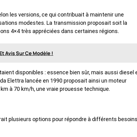
lon les versions, ce qui contribuait à maintenir une
tions modestes. La transmission proposait soit la
rsions 4×4 très appréciées dans certaines régions.
Et Avis Sur Ce Modèle !
taient disponibles : essence bien sûr, mais aussi diesel 
a Elettra lancée en 1990 proposait ainsi un moteur
km à 70 km/h, une vraie prouesse technique.
rait plusieurs options pour répondre à différents besoin