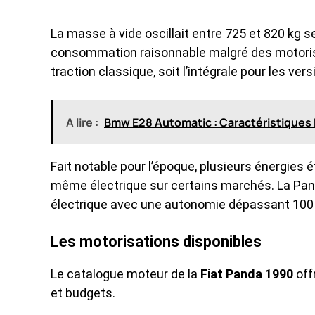
La masse à vide oscillait entre 725 et 820 kg se
consommation raisonnable malgré des motorisa
traction classique, soit l’intégrale pour les ve
A lire :
Bmw E28 Automatic : Caractéristiques 
Fait notable pour l’époque, plusieurs énergies é
même électrique sur certains marchés. La Pand
électrique avec une autonomie dépassant 100 
Les motorisations disponibles
Le catalogue moteur de la
Fiat Panda 1990
off
et budgets.