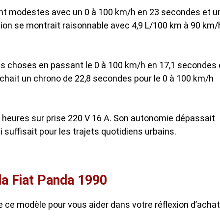
ent modestes avec un 0 à 100 km/h en 23 secondes et u
on se montrait raisonnable avec 4,9 L/100 km à 90 km/
les choses en passant le 0 à 100 km/h en 17,1 secondes 
fichait un chrono de 22,8 secondes pour le 0 à 100 km/h
8 heures sur prise 220 V 16 A. Son autonomie dépassait
 suffisait pour les trajets quotidiens urbains.
la Fiat Panda 1990
 ce modèle pour vous aider dans votre réflexion d’achat