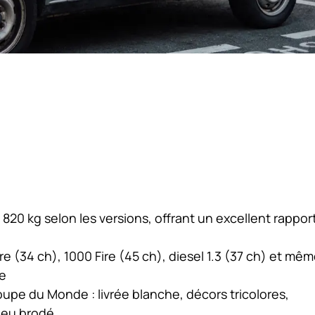
 820 kg selon les versions, offrant un excellent rappor
re (34 ch), 1000 Fire (45 ch), diesel 1.3 (37 ch) et mê
ie
Coupe du Monde : livrée blanche, décors tricolores,
bleu brodé