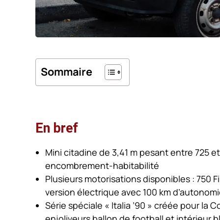
Sommaire
En bref
Mini citadine de 3,41 m pesant entre 725 et
encombrement-habitabilité
Plusieurs motorisations disponibles : 750 Fi
version électrique avec 100 km d’autonom
Série spéciale « Italia ’90 » créée pour la 
enjoliveurs ballon de football et intérieur 