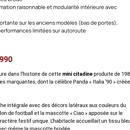
mmation raisonnable et modularité intérieure avec
mportante sur les anciens modèles (bas de portes),
, performances limitées sur autoroute
1990
e dans l’histoire de cette
mini citadine
produite de 19
les marquantes, dont la célèbre Panda « Italia ’90 » créée
nche intégrale avec des décors latéraux aux couleurs du
lon de football et la mascotte « Ciao » apposée sur le
ctère festif unique. L’habitacle accueillait un tissu ble
 avec même la mascotte brodée.