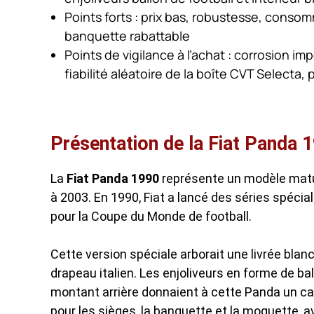
Points forts : prix bas, robustesse, conso
banquette rabattable
Points de vigilance à l’achat : corrosion i
fiabilité aléatoire de la boîte CVT Selecta
Présentation de la Fiat Panda 
La
Fiat Panda 1990
représente un modèle matur
à 2003. En 1990, Fiat a lancé des séries spécia
pour la Coupe du Monde de football.
Cette version spéciale arborait une livrée bla
drapeau italien. Les enjoliveurs en forme de bal
montant arrière donnaient à cette Panda un cara
pour les sièges, la banquette et la moquette,