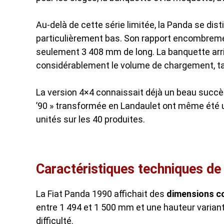
Au-delà de cette série limitée, la Panda se dis
particulièrement bas. Son rapport encombremen
seulement 3 408 mm de long. La banquette arri
considérablement le volume de chargement, tand
La version 4×4 connaissait déjà un beau succè
’90 » transformée en Landaulet ont même été ut
unités sur les 40 produites.
Caractéristiques techniques de
La Fiat Panda 1990 affichait des
dimensions c
entre 1 494 et 1 500 mm et une hauteur variant 
difficulté.