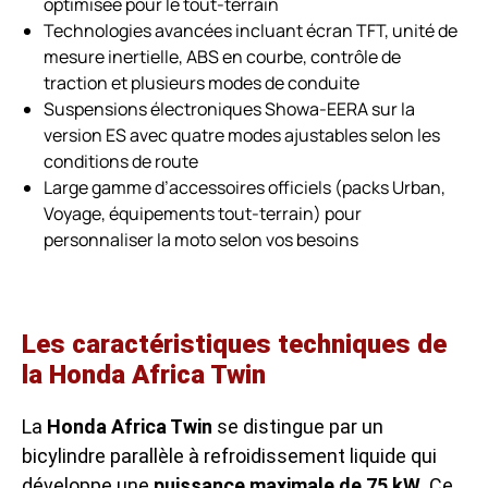
optimisée pour le tout-terrain
Technologies avancées incluant écran TFT, unité de
mesure inertielle, ABS en courbe, contrôle de
traction et plusieurs modes de conduite
Suspensions électroniques Showa-EERA sur la
version ES avec quatre modes ajustables selon les
conditions de route
Large gamme d’accessoires officiels (packs Urban,
Voyage, équipements tout-terrain) pour
personnaliser la moto selon vos besoins
Les caractéristiques techniques de
la Honda Africa Twin
La
Honda Africa Twin
se distingue par un
bicylindre parallèle à refroidissement liquide qui
développe une
puissance maximale de 75 kW
. Ce