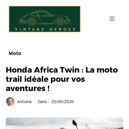
Aller
au
contenu
Men
Moto
Honda Africa Twin : La moto
trail idéale pour vos
aventures !
Antoine
Date :
25/06/2026