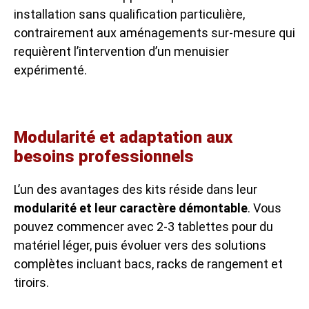
installation sans qualification particulière,
contrairement aux aménagements sur-mesure qui
requièrent l’intervention d’un menuisier
expérimenté.
Modularité et adaptation aux
besoins professionnels
L’un des avantages des kits réside dans leur
modularité et leur caractère démontable
. Vous
pouvez commencer avec 2-3 tablettes pour du
matériel léger, puis évoluer vers des solutions
complètes incluant bacs, racks de rangement et
tiroirs.