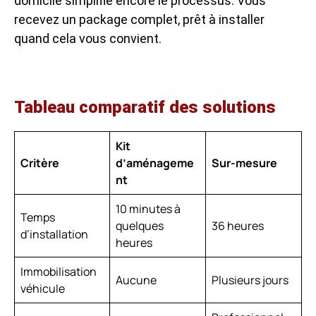
domicile simplifie encore le processus. Vous
recevez un package complet, prêt à installer
quand cela vous convient.
Tableau comparatif des solutions
Kit
Critère
d’aménageme
Sur-mesure
nt
10 minutes à
Temps
quelques
36 heures
d’installation
heures
Immobilisation
Aucune
Plusieurs jours
véhicule