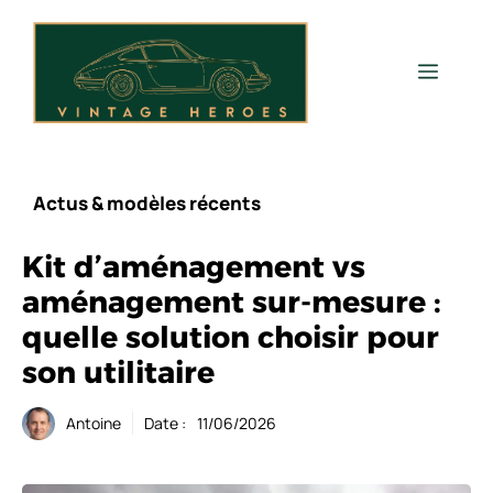
Aller
au
contenu
Men
Actus & modèles récents
Kit d’aménagement vs
aménagement sur-mesure :
quelle solution choisir pour
son utilitaire
Antoine
Date :
11/06/2026