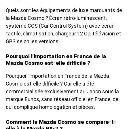
Quels sont les équipements de luxe marquants de
la Mazda Cosmo ? Écran rétro-luminescent,
système CCS (Car Control System) avec écran
tactile, climatisation, chargeur 12 CD, télévision et
GPS selon les versions.
Pourquoi l’importation en France de la
Mazda Cosmo est-elle difficile ?
Pourquoi l’importation en France de la Mazda
Cosmo est-elle difficile ? Car elle a été
commercialisée exclusivement au Japon sous la
marque Eunos, sans réseau officiel en France, ce
qui complique homologation et pièces.
Comment la Mazda Cosmo se compare-t-
elle à la Mazda RX-7 ?