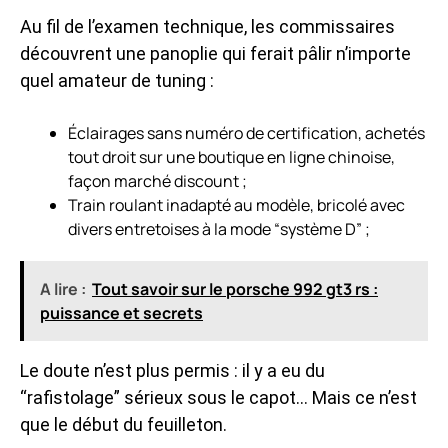
Au fil de l’examen technique, les commissaires
découvrent une panoplie qui ferait pâlir n’importe
quel amateur de tuning :
Éclairages sans numéro de certification, achetés
tout droit sur une boutique en ligne chinoise,
façon marché discount ;
Train roulant inadapté au modèle, bricolé avec
divers entretoises à la mode “système D” ;
A lire :
Tout savoir sur le porsche 992 gt3 rs :
puissance et secrets
Le doute n’est plus permis : il y a eu du
“rafistolage” sérieux sous le capot… Mais ce n’est
que le début du feuilleton.