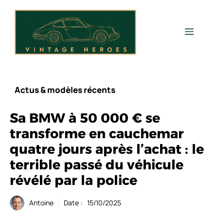
Aller
au
contenu
Men
Actus & modèles récents
Sa BMW à 50 000 € se
transforme en cauchemar
quatre jours après l’achat : le
terrible passé du véhicule
révélé par la police
Antoine
Date :
15/10/2025