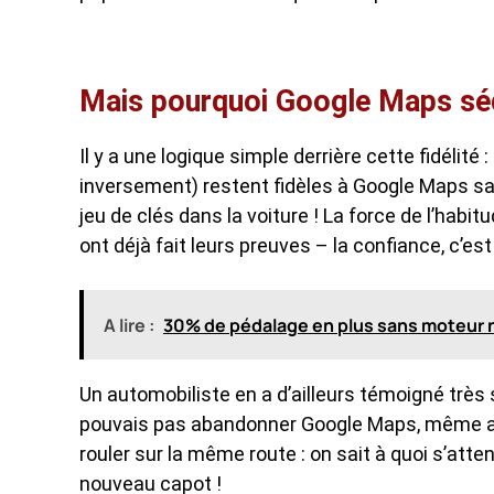
Mais pourquoi Google Maps sédu
Il y a une logique simple derrière cette fidélité
inversement) restent fidèles à Google Maps sa
jeu de clés dans la voiture ! La force de l’habi
ont déjà fait leurs preuves – la confiance, c’es
A lire :
30% de pédalage en plus sans moteur ni 
Un automobiliste en a d’ailleurs témoigné très
pouvais pas abandonner Google Maps, même av
rouler sur la même route : on sait à quoi s’att
nouveau capot !