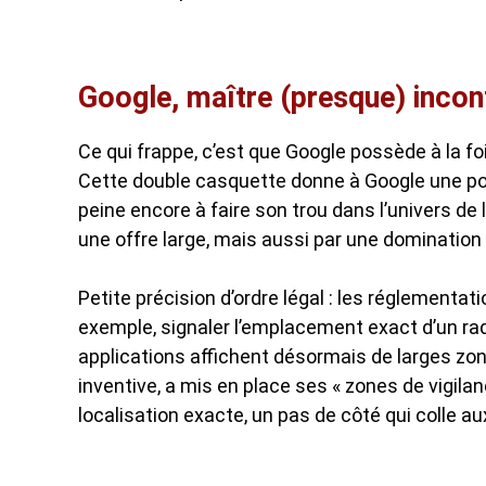
Google, maître (presque) incon
Ce qui frappe, c’est que Google possède à la 
Cette double casquette donne à Google une pos
peine encore à faire son trou dans l’univers de 
une offre large, mais aussi par une domination q
Petite précision d’ordre légal : les réglementat
exemple, signaler l’emplacement exact d’un radar
applications affichent désormais de larges zone
inventive, a mis en place ses « zones de vigila
localisation exacte, un pas de côté qui colle a