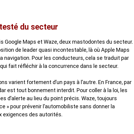
testé du secteur
fois Google Maps et Waze, deux mastodontes du secteur.
ition de leader quasi incontestable, là où Apple Maps
la navigation. Pour les conducteurs, cela se traduit par
ui fait réfléchir à la concurrence dans le secteur.
ions varient fortement d’un pays à l’autre. En France, par
 est tout bonnement interdit. Pour coller à la loi, les
s d’alerte au lieu du point précis. Waze, toujours
nce » pour prévenir l’automobiliste sans donner la
ux exigences des autorités.