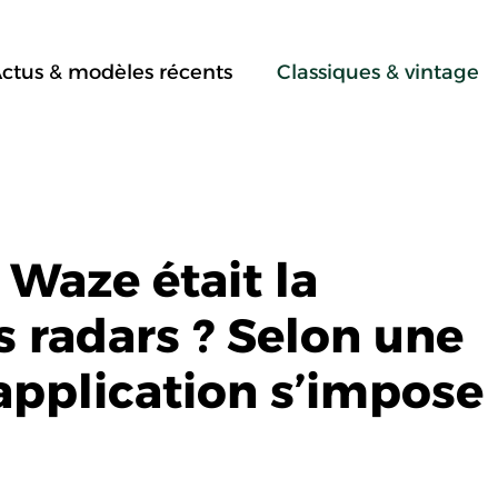
ctus & modèles récents
Classiques & vintage
Waze était la
s radars ? Selon une
application s’impose