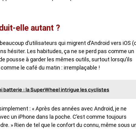
it-elle autant ?
 : beaucoup d’utilisateurs qui migrent d’Android vers iOS (
ns hésiter. Les habitudes, ça ne se perd pas comme un
tude pousse à garder les mêmes outils, surtout lorsqu’ils
t comme le café du matin : irremplaçable !
batterie : la SuperWheel intrigue les cyclistes
 simplement : « Après des années avec Android, je ne
ec un iPhone dans la poche. C’est comme toujours
endre. » Rien de tel que le confort du connu, même sous u