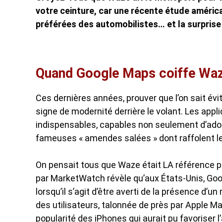
votre ceinture, car une récente étude américai
préférées des automobilistes… et la surprise 
Quand Google Maps coiffe Waz
Ces dernières années, prouver que l’on sait év
signe de modernité derrière le volant. Les app
indispensables, capables non seulement d’adouci
fameuses « amendes salées » dont raffolent le
On pensait tous que Waze était LA référence po
par MarketWatch révèle qu’aux États-Unis, Goo
lorsqu’il s’agit d’être averti de la présence d’
des utilisateurs, talonnée de près par Apple M
popularité des iPhones qui aurait pu favoriser