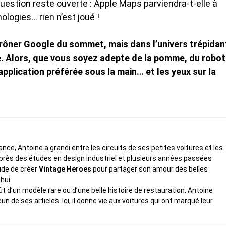
 question reste ouverte : Apple Maps parviendra-t-elle à
ologies… rien n’est joué !
étrôner Google du sommet, mais dans l’univers trépidan
igé. Alors, que vous soyez adepte de la pomme, du robot
plication préférée sous la main… et les yeux sur la
ce, Antoine a grandi entre les circuits de ses petites voitures et les
rès des études en design industriel et plusieurs années passées
cide de créer
Vintage Heroes
pour partager son amour des belles
hui.
fût d’un modèle rare ou d’une belle histoire de restauration, Antoine
de ses articles. Ici, il donne vie aux voitures qui ont marqué leur