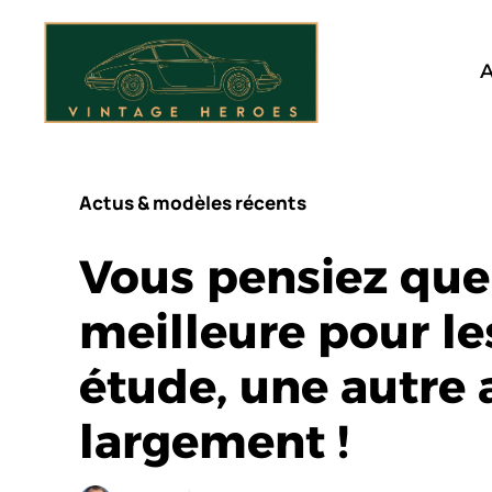
Aller
au
contenu
A
Actus & modèles récents
Vous pensiez que 
meilleure pour le
étude, une autre 
largement !