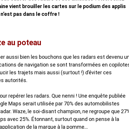
ne vient brouiller les cartes sur le podium des applis
n’est pas dans le coffre !
e au poteau
iter aussi bien les bouchons que les radars est devenu u
lications de navigation se sont transformées en copilote
r les trajets mais aussi (surtout !) d’éviter ces
s autorités.
ur repérer les radars. Que nenni ! Une enquête publiée
gle Maps serait utilisée par 70% des automobilistes
un radar. Waze, le soi-disant champion, ne regroupe que 27
aps avec 25%. Étonnant, surtout quand on pense à la
 l’application de la marque à la pomme…