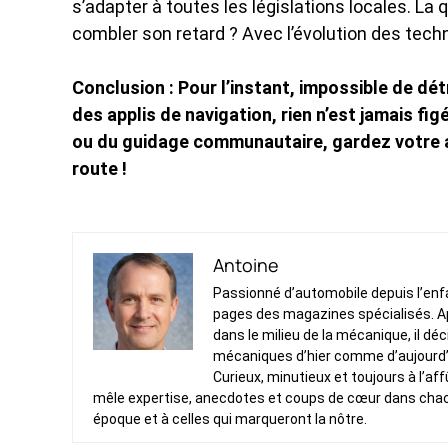
s’adapter à toutes les législations locales. La
combler son retard ? Avec l’évolution des techn
Conclusion : Pour l’instant, impossible de d
des applis de navigation, rien n’est jamais f
ou du guidage communautaire, gardez votre ap
route !
Antoine
Passionné d’automobile depuis l’enfan
pages des magazines spécialisés. Ap
dans le milieu de la mécanique, il dé
mécaniques d’hier comme d’aujourd’
Curieux, minutieux et toujours à l’af
mêle expertise, anecdotes et coups de cœur dans chacun 
époque et à celles qui marqueront la nôtre.