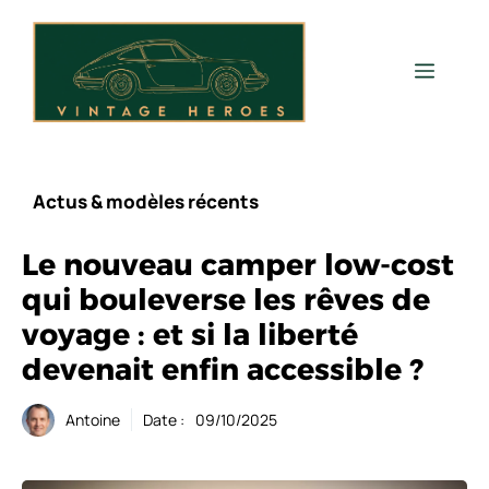
Aller
au
contenu
Men
Actus & modèles récents
Le nouveau camper low-cost
qui bouleverse les rêves de
voyage : et si la liberté
devenait enfin accessible ?
Antoine
Date :
09/10/2025