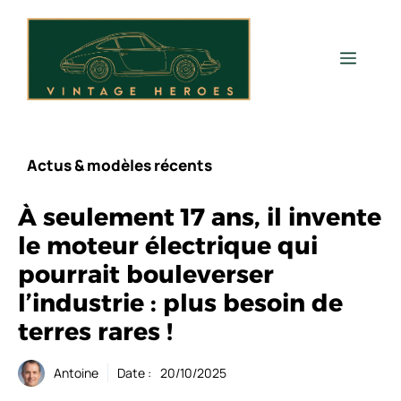
Aller
au
contenu
Men
Actus & modèles récents
À seulement 17 ans, il invente
le moteur électrique qui
pourrait bouleverser
l’industrie : plus besoin de
terres rares !
Antoine
Date :
20/10/2025