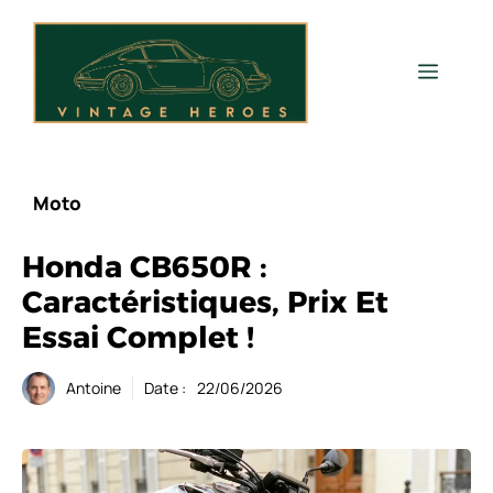
Aller
au
contenu
Men
Moto
Honda CB650R :
Caractéristiques, Prix Et
Essai Complet !
Antoine
Date :
22/06/2026