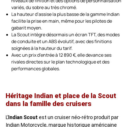
niveaux de finition et des options de personnalisation
variés, du sobre au très chromé.
La hauteur d’assise la plus basse de la gamme Indian
facilite la prise en main, même pour les pilotes de
gabarit moyen.
La Scout intègre désormais un écran TFT, des modes
de conduite et un ABS évolutif, avec des finitions
soignées à la hauteur du tarif.
Avec un prix d’entrée à 12 890 €, elle devance ses
rivales directes sur le plan technologique et des
performances globales.
Héritage Indian et place de la Scout
dans la famille des cruisers
L’
Indian Scout
est un cruiser néo-rétro produit par
Indian Motorcycle, marque historique américaine