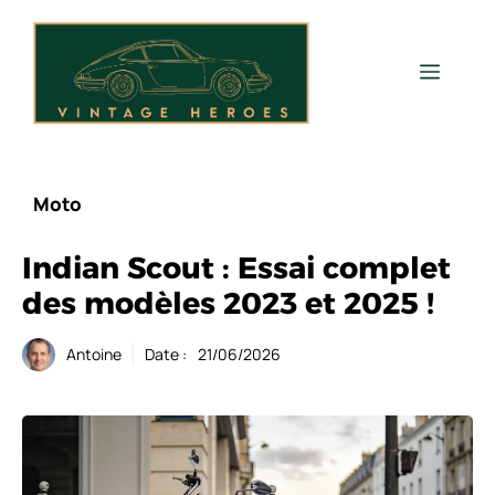
Aller
au
contenu
Men
Moto
Indian Scout : Essai complet
des modèles 2023 et 2025 !
Antoine
Date :
21/06/2026