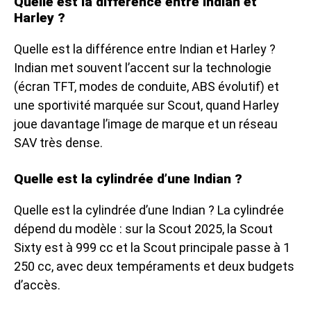
Quelle est la différence entre Indian et
Harley ?
Quelle est la différence entre Indian et Harley ?
Indian met souvent l’accent sur la technologie
(écran TFT, modes de conduite, ABS évolutif) et
une sportivité marquée sur Scout, quand Harley
joue davantage l’image de marque et un réseau
SAV très dense.
Quelle est la cylindrée d’une Indian ?
Quelle est la cylindrée d’une Indian ? La cylindrée
dépend du modèle : sur la Scout 2025, la Scout
Sixty est à 999 cc et la Scout principale passe à 1
250 cc, avec deux tempéraments et deux budgets
d’accès.