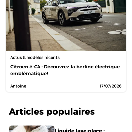
Actus & modèles récents
Citroën ë-C4 : Découvrez la berline électrique
emblématique!
Antoine
17/07/2026
Articles populaires
Liquide lave-glace :