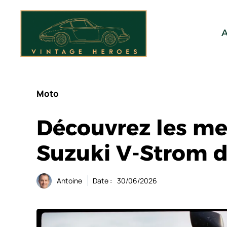
Aller
au
contenu
A
Moto
Découvrez les mei
Suzuki V-Strom d
Antoine
Date :
30/06/2026