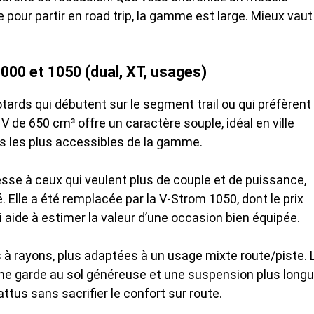
pour partir en road trip, la gamme est large. Mieux vaut
000 et 1050 (dual, XT, usages)
tards qui débutent sur le segment trail ou qui préfèrent
V de 650 cm³ offre un caractère souple, idéal en ville
ns les plus accessibles de la gamme.
esse à ceux qui veulent plus de couple et de puissance,
lle a été remplacée par la V-Strom 1050, dont le prix
i aide à estimer la valeur d’une occasion bien équipée.
s à rayons, plus adaptées à un usage mixte route/piste. 
une garde au sol généreuse et une suspension plus longu
battus sans sacrifier le confort sur route.