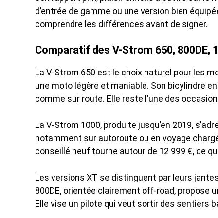
d’entrée de gamme ou une version bien équipée 
comprendre les différences avant de signer.
Comparatif des V-Strom 650, 800DE, 1
La V-Strom 650 est le choix naturel pour les mo
une moto légère et maniable. Son bicylindre en 
comme sur route. Elle reste l’une des occasio
La V-Strom 1000, produite jusqu’en 2019, s’adr
notamment sur autoroute ou en voyage chargé. E
conseillé neuf tourne autour de 12 999 €, ce qu
Les versions XT se distinguent par leurs jante
800DE, orientée clairement off-road, propose 
Elle vise un pilote qui veut sortir des sentiers 