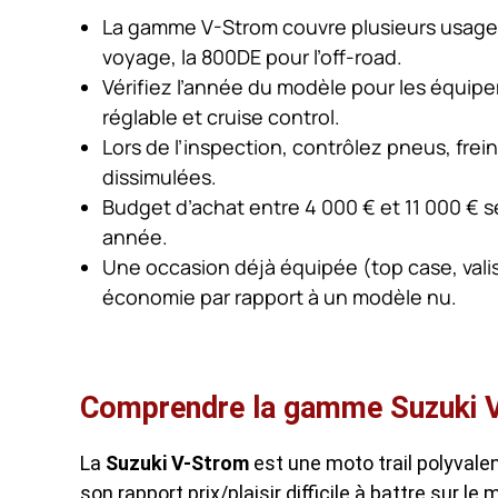
La gamme V-Strom couvre plusieurs usages :
voyage, la 800DE pour l’off-road.
Vérifiez l’année du modèle pour les équip
réglable et cruise control.
Lors de l’inspection, contrôlez pneus, fre
dissimulées.
Budget d’achat entre 4 000 € et 11 000 € s
année.
Une occasion déjà équipée (top case, vali
économie par rapport à un modèle nu.
Comprendre la gamme Suzuki V-
La
Suzuki V-Strom
est une moto trail polyvalen
son rapport prix/plaisir difficile à battre sur 