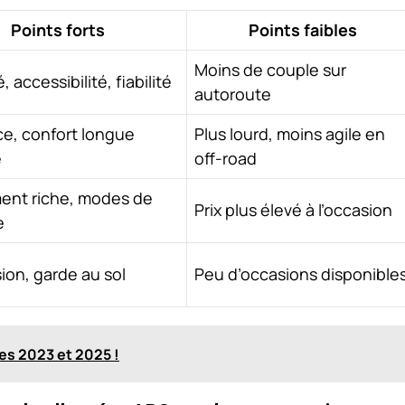
Points forts
Points faibles
Moins de couple sur
 accessibilité, fiabilité
autoroute
e, confort longue
Plus lourd, moins agile en
e
off-road
ent riche, modes de
Prix plus élevé à l’occasion
e
on, garde au sol
Peu d’occasions disponible
es 2023 et 2025 !