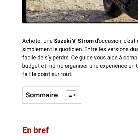
Acheter une
Suzuki V-Strom
d’occasion, c’est c
simplement le quotidien. Entre les versions dual
facile de s’y perdre. Ce guide vous aide à comp
budget et même organiser une experience en C
fait le point sur tout.
Sommaire
En bref