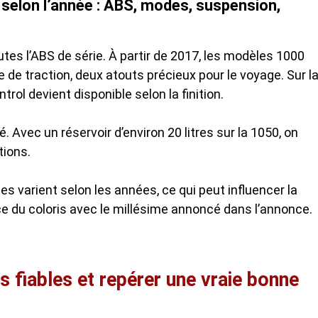
 selon l’année : ABS, modes, suspension,
tes l’ABS de série. À partir de 2017, les modèles 1000
 de traction, deux atouts précieux pour le voyage. Sur l
trol devient disponible selon la finition.
 Avec un réservoir d’environ 20 litres sur la 1050, on
tions.
les varient selon les années, ce qui peut influencer la
ce du coloris avec le millésime annoncé dans l’annonce.
s fiables et repérer une vraie bonne