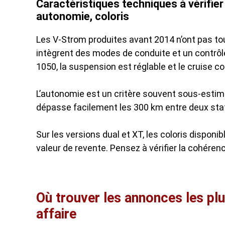
Caractéristiques techniques à vérifier
autonomie, coloris
Les V-Strom produites avant 2014 n’ont pas tou
intègrent des modes de conduite et un contrôle
1050, la suspension est réglable et le cruise con
L’autonomie est un critère souvent sous-estimé.
dépasse facilement les 300 km entre deux sta
Sur les versions dual et XT, les coloris disponib
valeur de revente. Pensez à vérifier la cohéren
Où trouver les annonces les plu
affaire