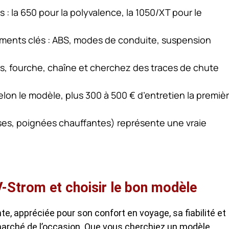
 la 650 pour la polyvalence, la 1050/XT pour le
ements clés : ABS, modes de conduite, suspension
ins, fourche, chaîne et cherchez des traces de chute
elon le modèle, plus 300 à 500 € d’entretien la premiè
ses, poignées chauffantes) représente une vraie
Strom et choisir le bon modèle
te, appréciée pour son confort en voyage, sa fiabilité et
le marché de l’occasion. Que vous cherchiez un modèle