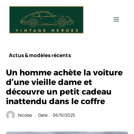
Aller
au
contenu
Men
Actus & modèles récents
Un homme achète la voiture
d’une vieille dame et
découvre un petit cadeau
inattendu dans le coffre
Nicolas
Date :
06/10/2025